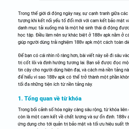
Trong thế giới di động ngày nay, sự cạnh tranh giữa các
tượng khi kết nối yếu tố đổi mới với cam kết bảo mật v
danh mục tải xuống mà là một hệ sinh thái di động được 
học tập. Điều làm nên sự khác biệt ở 188v apk nằm ở c
giúp người dùng trải nghiệm 188v apk một cách toàn diệ
Để bạn có cái nhìn rõ ràng hơn, bài viết này sẽ đi sâu 
trị cốt lõi và định hướng tương lai. Bạn sẽ được đọc m
tin cậy cho người dùng hiện đại, và cách mà nền tảng n
để hiểu vì sao 188v apk có thể trở thành một phần khôn
tối đa những tiện ích từ nền tảng này.
1. Tổng quan về từ khóa
Trong bối cảnh số hóa ngày càng sâu rộng, từ khóa liê
còn là một cam kết về chất lượng và sự ổn định. 188v 
ứng dụng cho tới quản trị bảo mật và tối ưu hiệu suất th