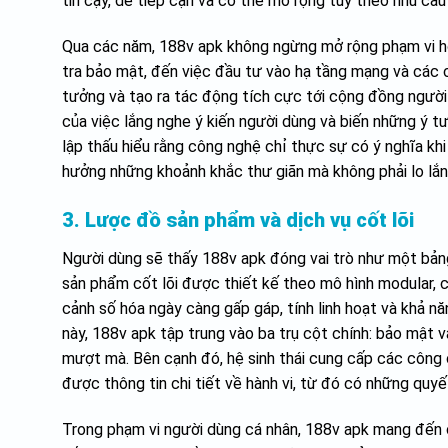
tin cậy, dễ tiếp cận và có thể mở rộng tùy theo nhu cầ
Qua các năm, 188v apk không ngừng mở rộng phạm vi hoạ
tra bảo mật, đến việc đầu tư vào hạ tầng mạng và các 
tưởng và tạo ra tác động tích cực tới cộng đồng người 
của việc lắng nghe ý kiến người dùng và biến những ý 
lập thấu hiểu rằng công nghệ chỉ thực sự có ý nghĩa khi 
hưởng những khoảnh khắc thư giãn mà không phải lo lắng
3. Lược đồ sản phẩm và dịch vụ cốt lõi
Người dùng sẽ thấy 188v apk đóng vai trò như một bảng
sản phẩm cốt lõi được thiết kế theo mô hình modular, c
cảnh số hóa ngày càng gấp gáp, tính linh hoạt và khả nă
này, 188v apk tập trung vào ba trụ cột chính: bảo mật và
mượt mà. Bên cạnh đó, hệ sinh thái cung cấp các công c
được thông tin chi tiết về hành vi, từ đó có những quy
Trong phạm vi người dùng cá nhân, 188v apk mang đến các