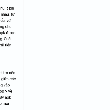
hụ ít pin
 nhau, từ
ếu, với
ộng cho
 apk được
g. Cuối
ải tiến
t trở nên
i giữa các
ng vào
góp ý về
88v apk
ho mọi