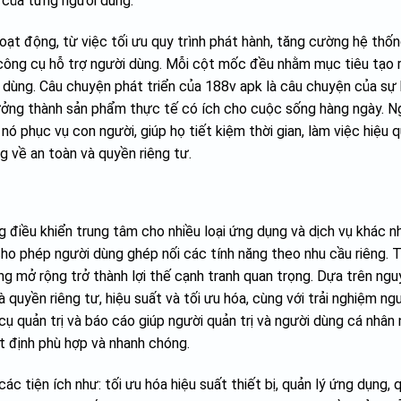
u của từng người dùng.
t động, từ việc tối ưu quy trình phát hành, tăng cường hệ thố
công cụ hỗ trợ người dùng. Mỗi cột mốc đều nhằm mục tiêu tạo r
dùng. Câu chuyện phát triển của 188v apk là câu chuyện của sự k
tưởng thành sản phẩm thực tế có ích cho cuộc sống hàng ngày. N
nó phục vụ con người, giúp họ tiết kiệm thời gian, làm việc hiệu 
 về an toàn và quyền riêng tư.
 điều khiển trung tâm cho nhiều loại ứng dụng và dịch vụ khác n
ho phép người dùng ghép nối các tính năng theo nhu cầu riêng. T
ng mở rộng trở thành lợi thế cạnh tranh quan trọng. Dựa trên ng
 quyền riêng tư, hiệu suất và tối ưu hóa, cùng với trải nghiệm ng
ụ quản trị và báo cáo giúp người quản trị và người dùng cá nhân
ết định phù hợp và nhanh chóng.
 tiện ích như: tối ưu hóa hiệu suất thiết bị, quản lý ứng dụng, 