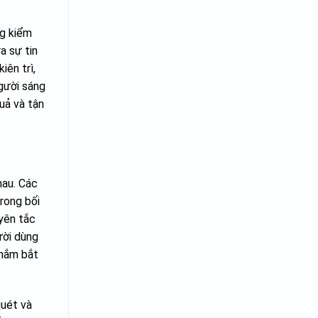
ng kiểm
a sự tin
iên trì,
gười sáng
quả và tận
hau. Các
rong bối
uyên tắc
ười dùng
 nắm bắt
quét và