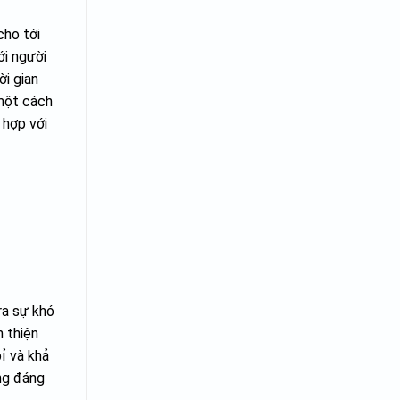
cho tới
ới người
ời gian
 một cách
 hợp với
ra sự khó
n thiện
ỉ và khả
ộng đáng