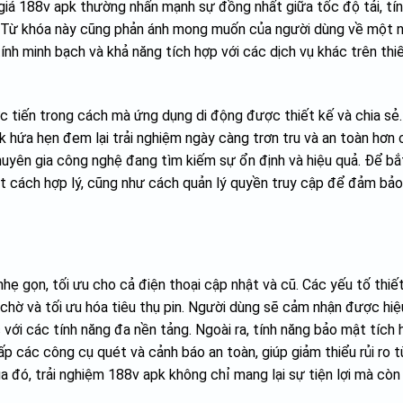
 giá 188v apk thường nhấn mạnh sự đồng nhất giữa tốc độ tải, tí
. Từ khóa này cũng phản ánh mong muốn của người dùng về một 
ính minh bạch và khả năng tích hợp với các dịch vụ khác trên thiế
tiến trong cách mà ứng dụng di động được thiết kế và chia sẻ.
pk hứa hẹn đem lại trải nghiệm ngày càng trơn tru và an toàn hơn
uyên gia công nghệ đang tìm kiếm sự ổn định và hiệu quả. Để bắ
t cách hợp lý, cũng như cách quản lý quyền truy cập để đảm bảo
ẹ gọn, tối ưu cho cả điện thoại cập nhật và cũ. Các yếu tố thi
n chờ và tối ưu hóa tiêu thụ pin. Người dùng sẽ cảm nhận được hiệ
ới các tính năng đa nền tảng. Ngoài ra, tính năng bảo mật tích 
p các công cụ quét và cảnh báo an toàn, giúp giảm thiểu rủi ro 
a đó, trải nghiệm 188v apk không chỉ mang lại sự tiện lợi mà cò