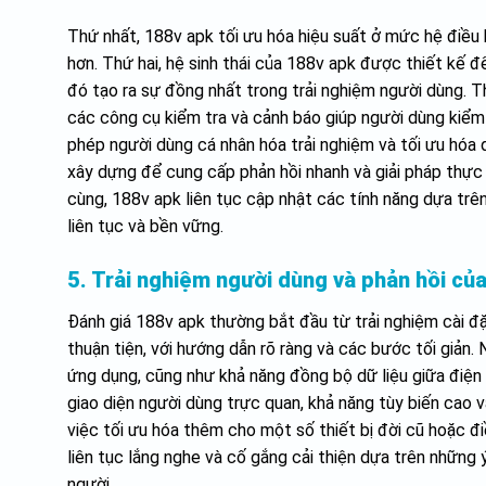
Thứ nhất, 188v apk tối ưu hóa hiệu suất ở mức hệ điều h
hơn. Thứ hai, hệ sinh thái của 188v apk được thiết kế 
đó tạo ra sự đồng nhất trong trải nghiệm người dùng. T
các công cụ kiểm tra và cảnh báo giúp người dùng kiểm 
phép người dùng cá nhân hóa trải nghiệm và tối ưu hóa 
xây dựng để cung cấp phản hồi nhanh và giải pháp thực 
cùng, 188v apk liên tục cập nhật các tính năng dựa trê
liên tục và bền vững.
5. Trải nghiệm người dùng và phản hồi củ
Đánh giá 188v apk thường bắt đầu từ trải nghiệm cài đặt
thuận tiện, với hướng dẫn rõ ràng và các bước tối giản
ứng dụng, cũng như khả năng đồng bộ dữ liệu giữa điện
giao diện người dùng trực quan, khả năng tùy biến cao v
việc tối ưu hóa thêm cho một số thiết bị đời cũ hoặc đ
liên tục lắng nghe và cố gắng cải thiện dựa trên những 
người.