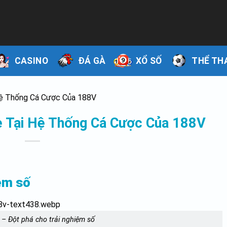
CASINO
ĐÁ GÀ
XỔ SỐ
THỂ TH
Hệ Thống Cá Cược Của 188V
e Tại Hệ Thống Cá Cược Của 188V
ệm số
 – Đột phá cho trải nghiệm số