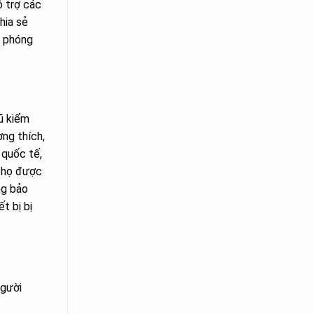
ỗ trợ các
hia sẻ
i phóng
ũ kiểm
ơng thích,
 quốc tế,
a họ được
ng bảo
t bị bị
người