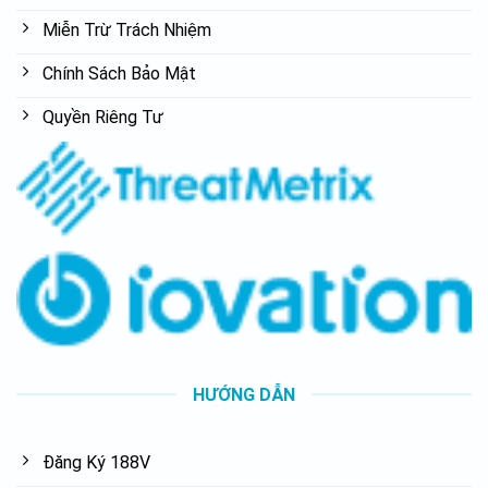
Miễn Trừ Trách Nhiệm
Chính Sách Bảo Mật
Quyền Riêng Tư
HƯỚNG DẪN
Đăng Ký 188V