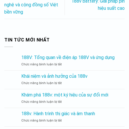
188v battery: Giải pháp pin
nghệ và cộng đồng số Việt
hiệu suất cao
bền vững
TIN TỨC MỚI NHẤT
188V: Tổng quan về điện áp 188V và ứng dụng
Chức năng bình luận bị tắt
188V:
Tổng
quan
Khái niệm và ảnh hưởng của 188v
về
Chức năng bình luận bị tắt
Khái
điện
niệm
áp
và
188V
Khám phá 188v: một ký hiệu của sự đổi mới
ảnh
và
Chức năng bình luận bị tắt
Khám
hưởng
ứng
phá
của
dụng
188v:
188v
188v: Hành trình thị giác và âm thanh
một
Chức năng bình luận bị tắt
188v:
ký
Hành
hiệu