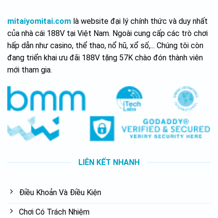
mitaiyomitai.com
là website đại lý chính thức và duy nhất
của nhà cái 188V tại Việt Nam. Ngoài cung cấp các trò chơi
hấp dẫn như casino, thể thao, nổ hũ, xổ số,... Chúng tôi còn
đang triển khai ưu đãi 188V tặng 57K chào đón thành viên
mới tham gia.
LIÊN KẾT NHANH
Điều Khoản Và Điều Kiện
Chơi Có Trách Nhiệm