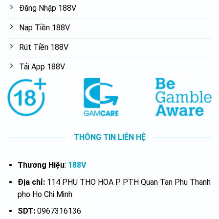
Đăng Nhập 188V
Nạp Tiền 188V
Rút Tiền 188V
Tải App 188V
THÔNG TIN LIÊN HỆ
Thương Hiệu
:
188V
Địa chỉ:
114 PHU THO HOA P. PTH Quan Tan Phu Thanh
pho Ho Chi Minh
SDT:
0967316136