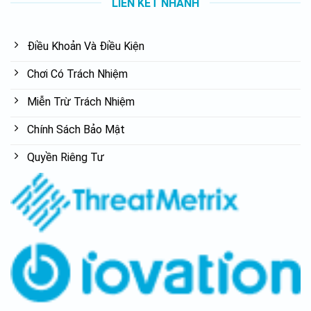
LIÊN KẾT NHANH
Điều Khoản Và Điều Kiện
Chơi Có Trách Nhiệm
Miễn Trừ Trách Nhiệm
Chính Sách Bảo Mật
Quyền Riêng Tư