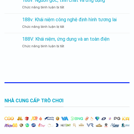
188v: Nguồn gốc, tính chất và ứng dụng
hiệu
nghệ
Chức năng bình luận bị tắt
188v:
và
và
Nguồn
hành
văn
gốc,
trình
188v: Khái niệm công nghệ định hình tương lai
hóa
tính
ý
Chức năng bình luận bị tắt
188v:
chất
nghĩa
Khái
và
niệm
ứng
188V: Khái niệm, ứng dụng và an toàn điện
công
dụng
Chức năng bình luận bị tắt
188V:
nghệ
Khái
định
niệm,
hình
ứng
tương
dụng
lai
và
an
toàn
điện
NHÀ CUNG CẤP TRÒ CHƠI