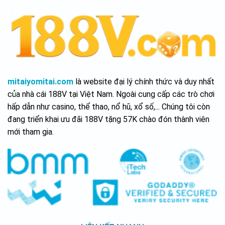
mitaiyomitai.com
là website đại lý chính thức và duy nhất
của nhà cái 188V tại Việt Nam. Ngoài cung cấp các trò chơi
hấp dẫn như casino, thể thao, nổ hũ, xổ số,... Chúng tôi còn
đang triển khai ưu đãi 188V tặng 57K chào đón thành viên
mới tham gia.