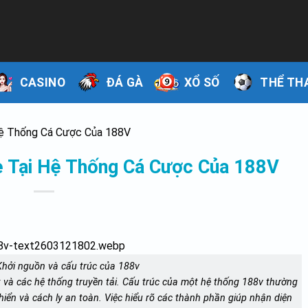
CASINO
ĐÁ GÀ
XỔ SỐ
THỂ TH
Hệ Thống Cá Cược Của 188V
e Tại Hệ Thống Cá Cược Của 188V
Khởi nguồn và cấu trúc của 188v
t và các hệ thống truyền tải. Cấu trúc của một hệ thống 188v thường
iển và cách ly an toàn. Việc hiểu rõ các thành phần giúp nhận diện