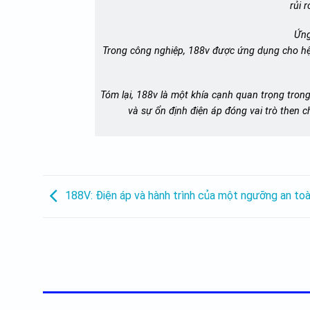
rủi 
Ứng
Trong công nghiệp, 188v được ứng dụng cho hệ 
Tóm lại, 188v là một khía cạnh quan trọng trong
và sự ổn định điện áp đóng vai trò then c
188V: Điện áp và hành trình của một ngưỡng an to