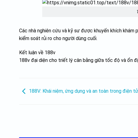
Các nhà nghiên cứu và kỹ sư được khuyến khích khám p
kiểm soát rủi ro cho người dùng cuối.
Kết luận về 188v
188v đại diện cho triết lý cân bằng giữa tốc độ và ổn đ
188V: Khái niệm, ứng dụng và an toàn trong điện t