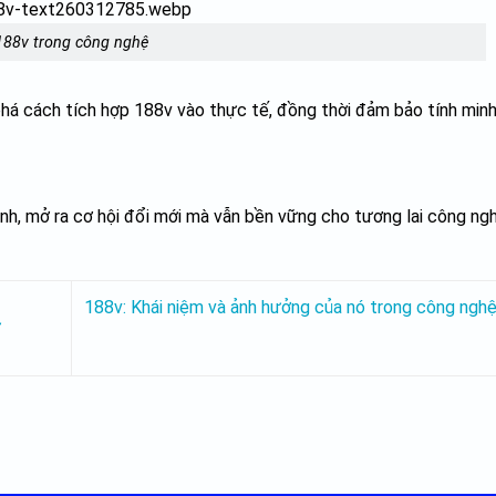
188v trong công nghệ
há cách tích hợp 188v vào thực tế, đồng thời đảm bảo tính min
ịnh, mở ra cơ hội đổi mới mà vẫn bền vững cho tương lai công ngh
188v: Khái niệm và ảnh hưởng của nó trong công nghệ
ử