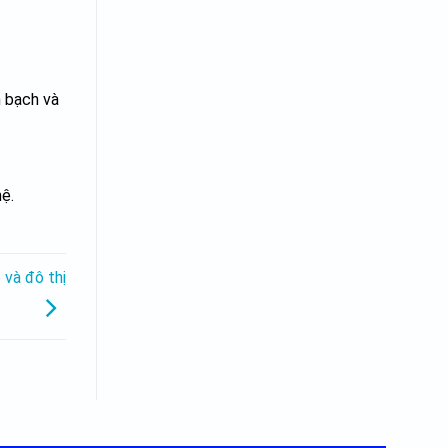
h bạch và
ệ.
 và đô thị