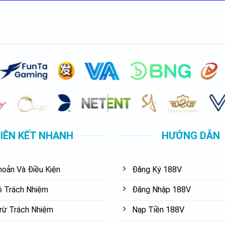
LIÊN KẾT NHANH
HƯỚNG DẪN
hoản Và Điều Kiện
Đăng Ký 188V
ó Trách Nhiệm
Đăng Nhập 188V
rừ Trách Nhiệm
Nạp Tiền 188V