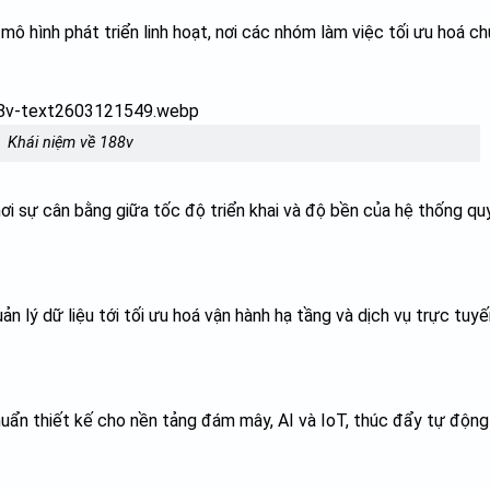
 hình phát triển linh hoạt, nơi các nhóm làm việc tối ưu hoá ch
Khái niệm về 188v
ơi sự cân bằng giữa tốc độ triển khai và độ bền của hệ thống qu
n lý dữ liệu tới tối ưu hoá vận hành hạ tầng và dịch vụ trực tuyế
huẩn thiết kế cho nền tảng đám mây, AI và IoT, thúc đẩy tự động