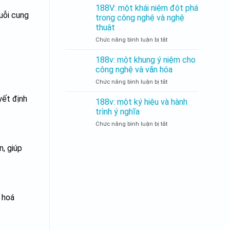
188V
188V: một khái niệm đột phá
thanh
uỗi cung
và
trong công nghệ và nghệ
an
thuật
toàn
Chức năng bình luận bị tắt
188V:
khi
một
làm
khái
việc
188v: một khung ý niệm cho
niệm
với
công nghệ và văn hóa
đột
mạch
Chức năng bình luận bị tắt
188v:
phá
điện
một
trong
yết định
khung
188v: một ký hiệu và hành
công
ý
nghệ
trình ý nghĩa
niệm
và
Chức năng bình luận bị tắt
188v:
cho
nghệ
một
công
thuật
ký
nghệ
n, giúp
hiệu
và
và
văn
hành
hóa
trình
ý
nghĩa
 hoá