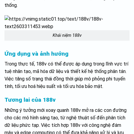
thống.
Khái niệm 188v
Ứng dụng và ảnh hưởng
Trong thực tế, 188v có thể được áp dụng trong lĩnh vực trí
tuệ nhân tạo, mã hóa dữ liệu và thiết kế hệ thống phân tán.
Việc tăng số trạng thái đồng thời giúp mô phỏng phi tuyến
tính, tối ưu hoá hiệu suất và tối ưu hóa bảo mật.
Tương lai của 188v
Những ý tưởng mới xoay quanh 188v mở ra các con đường
cho các mô hình sáng tạo, từ nghệ thuật số đến phân tích
dữ liệu phức tạp. Việc tích hợp 188v với công nghệ đám
mây và edge computing có thể đưa khả năng xử lý và lưu