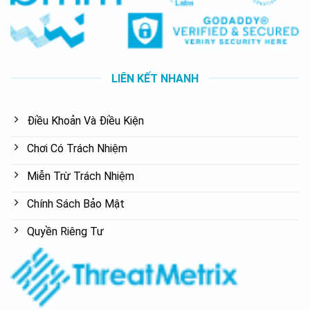
LIÊN KẾT NHANH
Điều Khoản Và Điều Kiện
Chơi Có Trách Nhiệm
Miễn Trừ Trách Nhiệm
Chính Sách Bảo Mật
Quyền Riêng Tư