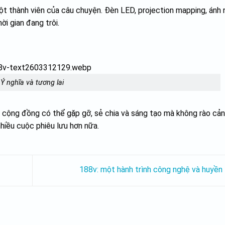
t thành viên của câu chuyện. Đèn LED, projection mapping, ánh 
i gian đang trôi.
Ý nghĩa và tương lai
i cộng đồng có thể gặp gỡ, sẻ chia và sáng tạo mà không rào cả
nhiều cuộc phiêu lưu hơn nữa.
188v: một hành trình công nghệ và huyền 