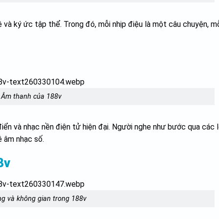
 và ký ức tập thể. Trong đó, mỗi nhịp điệu là một câu chuyện, m
Âm thanh của 188v
iển và nhạc nền điện tử hiện đại. Người nghe như bước qua các 
 âm nhạc số.
8v
g và không gian trong 188v