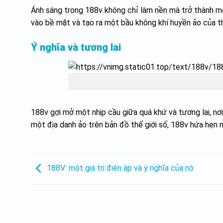
Ánh sáng trong 188v không chỉ làm nền mà trở thành mộ
vào bề mặt và tạo ra một bầu không khí huyền ảo của thờ
Ý nghĩa và tương lai
188v gợi mở một nhịp cầu giữa quá khứ và tương lai, nơ
một địa danh ảo trên bản đồ thế giới số, 188v hứa hẹn 
188V: một giá trị điện áp và ý nghĩa của nó