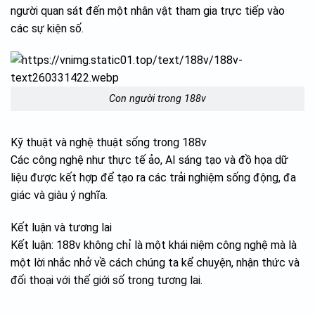
người quan sát đến một nhân vật tham gia trực tiếp vào
các sự kiện số.
Con người trong 188v
Kỹ thuật và nghệ thuật sống trong 188v
Các công nghệ như thực tế ảo, AI sáng tạo và đồ họa dữ
liệu được kết hợp để tạo ra các trải nghiệm sống động, đa
giác và giàu ý nghĩa.
Kết luận và tương lai
Kết luận: 188v không chỉ là một khái niệm công nghệ mà là
một lời nhắc nhở về cách chúng ta kể chuyện, nhận thức và
đối thoại với thế giới số trong tương lai.