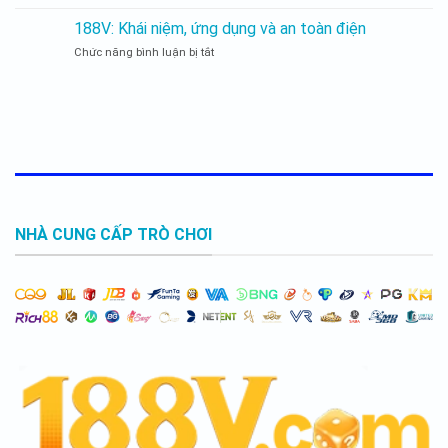
Khái
và
niệm
ứng
188V: Khái niệm, ứng dụng và an toàn điện
công
dụng
Chức năng bình luận bị tắt
188V:
nghệ
Khái
định
niệm,
hình
ứng
tương
dụng
lai
và
an
toàn
điện
NHÀ CUNG CẤP TRÒ CHƠI