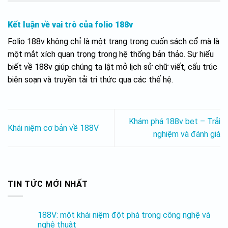
Kết luận về vai trò của folio 188v
Folio 188v không chỉ là một trang trong cuốn sách cổ mà là
một mắt xích quan trọng trong hệ thống bản thảo. Sự hiểu
biết về 188v giúp chúng ta lật mở lịch sử chữ viết, cấu trúc
biên soạn và truyền tải tri thức qua các thế hệ.
Khám phá 188v bet – Trải
Khái niệm cơ bản về 188V
nghiệm và đánh giá
TIN TỨC MỚI NHẤT
188V: một khái niệm đột phá trong công nghệ và
nghệ thuật