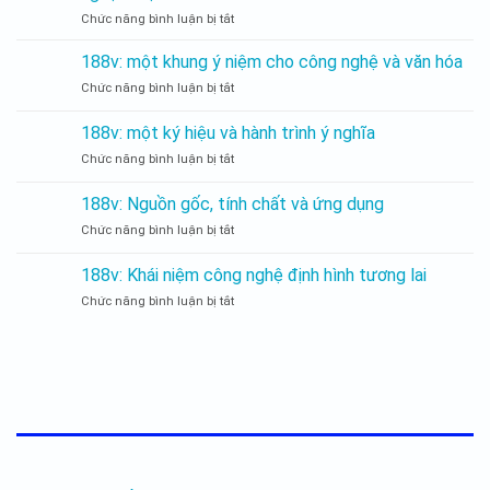
Chức năng bình luận bị tắt
188V:
một
khái
188v: một khung ý niệm cho công nghệ và văn hóa
niệm
Chức năng bình luận bị tắt
188v:
đột
một
phá
khung
188v: một ký hiệu và hành trình ý nghĩa
trong
ý
công
Chức năng bình luận bị tắt
188v:
niệm
nghệ
một
cho
và
ký
công
188v: Nguồn gốc, tính chất và ứng dụng
nghệ
hiệu
nghệ
thuật
Chức năng bình luận bị tắt
188v:
và
và
Nguồn
hành
văn
gốc,
trình
188v: Khái niệm công nghệ định hình tương lai
hóa
tính
ý
Chức năng bình luận bị tắt
188v:
chất
nghĩa
Khái
và
niệm
ứng
công
dụng
nghệ
định
hình
tương
lai