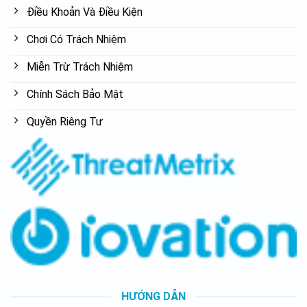
Điều Khoản Và Điều Kiện
Chơi Có Trách Nhiệm
Miễn Trừ Trách Nhiệm
Chính Sách Bảo Mật
Quyền Riêng Tư
HƯỚNG DẪN