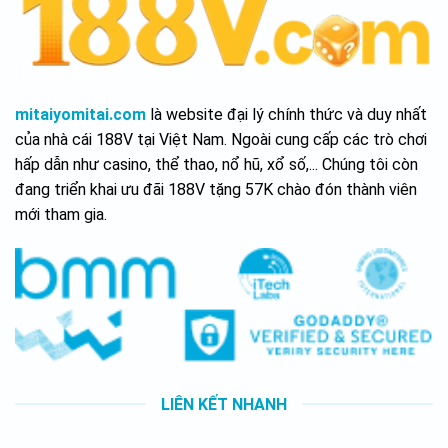
mitaiyomitai.com
là website đại lý chính thức và duy nhất
của nhà cái 188V tại Việt Nam. Ngoài cung cấp các trò chơi
hấp dẫn như casino, thể thao, nổ hũ, xổ số,... Chúng tôi còn
đang triển khai ưu đãi 188V tặng 57K chào đón thành viên
mới tham gia.
LIÊN KẾT NHANH