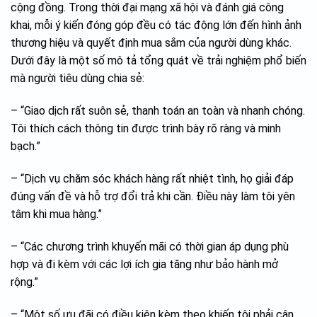
cộng đồng. Trong thời đại mạng xã hội và đánh giá công
khai, mỗi ý kiến đóng góp đều có tác động lớn đến hình ảnh
thương hiệu và quyết định mua sắm của người dùng khác.
Dưới đây là một số mô tả tổng quát về trải nghiệm phổ biến
mà người tiêu dùng chia sẻ:
– “Giao dịch rất suôn sẻ, thanh toán an toàn và nhanh chóng.
Tôi thích cách thông tin được trình bày rõ ràng và minh
bạch.”
– “Dịch vụ chăm sóc khách hàng rất nhiệt tình, họ giải đáp
đúng vấn đề và hỗ trợ đổi trả khi cần. Điều này làm tôi yên
tâm khi mua hàng.”
– “Các chương trình khuyến mãi có thời gian áp dụng phù
hợp và đi kèm với các lợi ích gia tăng như bảo hành mở
rộng.”
– “Một số ưu đãi có điều kiện kèm theo khiến tôi phải cân