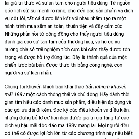
lại giá trị thực và sự an tâm cho người tiêu dùng. Từ nguồn
gốc lịch sử, sứ mệnh rõ ràng, cho đến các sản phẩm và dịch
vụ cốt lõi, tất cả được liên kết với nhau nhằm tạo ra một
hành trình mua sắm an toàn, thuận tiện và đầy cảm xúc.
Những phản hồi từ cộng đồng cho thấy người tiêu dùng
đánh giá cao sự tận tâm của thương hiệu, và họ có xu
hướng chia sẻ trải nghiệm tích cực khi cảm thấy được tôn
trọng và được hỗ trợ đúng lúc. Đây là thành quả của một
chiến lược bài bản, được thực thi bằng công nghệ, con
người và sự kiên nhẫn.
Chúng tôi khuyến khích bạn khai thác
trải nghiệm khuyến
mãi 188v
một cách thông thái và chủ động. Hãy dành thời
gian tìm hiểu các danh mục sản phẩm, điều kiện áp dụng và
các gói ưu đãi đi kèm. Đọc kỹ các điều khoản và điều kiện,
nhưng đừng bỏ lỡ cơ hội nhận được giá trị gia tăng từ các
dịch vụ hậu mãi độc đáo mà 188v mang lại. Mọi người đều
có thể có được lợi ích lớn từ các chương trình này nếu biết