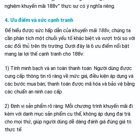
nghiệm khuyến mãi 188v” thực sự có ý nghĩa riêng.
4. Ưu điểm và sức cạnh tranh
Để hiểu được sức hấp dẫn của
khuyến mãi 188v
, chúng ta
cần phân tích một chuỗi yếu tố khác biệt và vượt trội so với
các đối thủ trên thị trường. Dưới đây là 6 ưu điểm nổi bật
mang lại lợi thế cạnh tranh cho 188v:
1) Tính minh bạch và an toàn thanh toán: Người dùng được
cung cấp thông tin rõ ràng về mức giá, điều kiện áp dụng và
các bước mua bán; thanh toán được mã hóa và bảo vệ bằng
các chuẩn an ninh cao cấp.
2) Định vị sản phẩm rõ ràng: Mỗi chương trình khuyến mãi đi
kèm với danh mục sản phẩm cụ thể, không áp dụng đại trà
cho mọi thứ, giúp người dùng dễ dàng đánh giá đúng giá trị
thực tế.