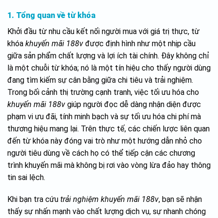
1. Tổng quan về từ khóa
Khởi đầu từ nhu cầu kết nối người mua với giá trị thực, từ
khóa
khuyến mãi 188v
được định hình như một nhịp cầu
giữa sản phẩm chất lượng và lợi ích tài chính. Đây không chỉ
là một chuỗi từ khóa; nó là một tín hiệu cho thấy người dùng
đang tìm kiếm sự cân bằng giữa chi tiêu và trải nghiệm.
Trong bối cảnh thị trường cạnh tranh, việc tối ưu hóa cho
khuyến mãi 188v
giúp người đọc dễ dàng nhận diện được
phạm vi ưu đãi, tính minh bạch và sự tối ưu hóa chi phí mà
thương hiệu mang lại. Trên thực tế, các chiến lược liên quan
đến từ khóa này đóng vai trò như một hướng dẫn nhỏ cho
người tiêu dùng về cách họ có thể tiếp cận các chương
trình khuyến mãi mà không bị rơi vào vòng lừa đảo hay thông
tin sai lệch.
Khi bạn tra cứu
trải nghiệm khuyến mãi 188v
, bạn sẽ nhận
thấy sự nhấn mạnh vào chất lượng dịch vụ, sự nhanh chóng