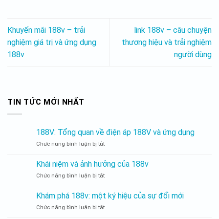
Khuyến mãi 188v – trải
link 188v – câu chuyện
nghiệm giá trị và ứng dụng
thương hiệu và trải nghiệm
188v
người dùng
TIN TỨC MỚI NHẤT
188V: Tổng quan về điện áp 188V và ứng dụng
Chức năng bình luận bị tắt
188V:
Tổng
quan
Khái niệm và ảnh hưởng của 188v
về
Chức năng bình luận bị tắt
Khái
điện
niệm
áp
và
188V
Khám phá 188v: một ký hiệu của sự đổi mới
ảnh
và
Chức năng bình luận bị tắt
Khám
hưởng
ứng
phá
của
dụng