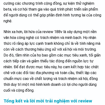
cường các chương trình cộng đồng, sự kiện thử nghiệm
beta, và cơ hội tham gia vào quá trình phát triển sản phẩm
để người dùng có thể góp phần định hình tương lai của công
nghệ.
Nhìn xa hơn, lời hứa của review 188v là xây dựng một nền
văn hóa công nghệ có trách nhiệm và minh bạch. Họ nhận
thức rõ rằng áp lực cạnh tranh không chỉ là về tính năng mà
còn về cách thương hiệu ứng xử với xã hội và môi trường.
Do đó, tầm nhìn của họ bao gồm các mục tiêu xanh, tối giản
cách tiếp cận và giảm thiểu tác động đến nguồn lực tự
nhiên. Để đạt được mục tiêu này, họ cam kết hợp tác chặt
chẽ với các đối tác địa phương và toàn cầu, thiết lập các
chuẩn mực cao về chất lượng và trách nhiệm xã hội, đồng
thời duy trì một mô hình kinh doanh có lợi cho người dùng
cuối và cộng đồng.
Tổng kết và lời mời trải nghiệm với review