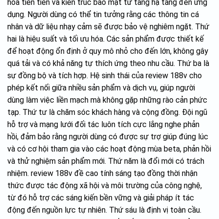
hóa tiên tiến và kiến trúc bảo mật từ tầng hạ tầng đến ứng
dụng. Người dùng có thể tin tưởng rằng các thông tin cá
nhân và dữ liệu nhạy cảm sẽ được bảo vệ nghiêm ngặt. Thứ
hai là hiệu suất và tối ưu hóa. Các sản phẩm được thiết kế
để hoạt động ổn định ở quy mô nhỏ cho đến lớn, không gây
quá tải và có khả năng tự thích ứng theo nhu cầu. Thứ ba là
sự đồng bộ và tích hợp. Hệ sinh thái của review 188v cho
phép kết nối giữa nhiều sản phẩm và dịch vụ, giúp người
dùng làm việc liền mạch mà không gặp những rào cản phức
tạp. Thứ tư là chăm sóc khách hàng và cộng đồng. Đội ngũ
hỗ trợ và mạng lưới đối tác luôn tích cực lắng nghe phản
hồi, đảm bảo rằng người dùng có được sự trợ giúp đúng lúc
và có cơ hội tham gia vào các hoạt động mùa beta, phản hồi
và thử nghiệm sản phẩm mới. Thứ năm là đổi mới có trách
nhiệm. review 188v đề cao tính sáng tạo đồng thời nhận
thức được tác động xã hội và môi trường của công nghệ,
từ đó hỗ trợ các sáng kiến bền vững và giải pháp ít tác
động đến nguồn lực tự nhiên. Thứ sáu là định vị toàn cầu.