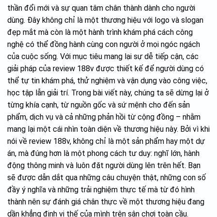
thần đổi mới và sự quan tâm chân thành dành cho người
dùng. Đây không chỉ là một thương hiệu với logo và slogan
đẹp mắt mà còn là một hành trình khám phá cách công
nghệ có thể đồng hành cùng con người ở mọi ngóc ngách
của cuộc sống. Với mục tiêu mang lại sự dễ tiếp cận, các
giải pháp của review 188v được thiết kế để người dùng có
thể tự tin khám phá, thử nghiệm và vận dụng vào công việc,
học tập lẫn giải trí. Trong bài viết này, chúng ta sẽ dừng lại ở
từng khía cạnh, từ nguồn gốc và sứ mệnh cho đến sản
phẩm, dịch vụ và cả những phản hồi từ cộng đồng – nhằm
mang lại một cái nhìn toàn diện về thương hiệu này. Bởi vì khi
nói về review 188v, không chỉ là một sản phẩm hay một dự
án, mà đúng hơn là một phong cách tư duy: nghĩ lớn, hành
động thông minh và luôn đặt người dùng lên trên hết. Bạn
sẽ được dẫn dắt qua những câu chuyện thật, những con số
đầy ý nghĩa và những trải nghiệm thực tế mà từ đó hình
thành nên sự đánh giá chân thực về một thương hiệu đang
dần khẳng định vị thế của mình trên sân chơi toàn cầu.