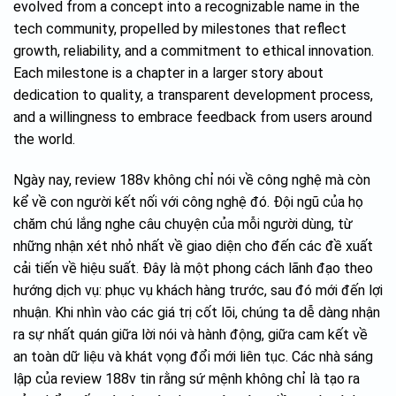
evolved from a concept into a recognizable name in the
tech community, propelled by milestones that reflect
growth, reliability, and a commitment to ethical innovation.
Each milestone is a chapter in a larger story about
dedication to quality, a transparent development process,
and a willingness to embrace feedback from users around
the world.
Ngày nay, review 188v không chỉ nói về công nghệ mà còn
kể về con người kết nối với công nghệ đó. Đội ngũ của họ
chăm chú lắng nghe câu chuyện của mỗi người dùng, từ
những nhận xét nhỏ nhất về giao diện cho đến các đề xuất
cải tiến về hiệu suất. Đây là một phong cách lãnh đạo theo
hướng dịch vụ: phục vụ khách hàng trước, sau đó mới đến lợi
nhuận. Khi nhìn vào các giá trị cốt lõi, chúng ta dễ dàng nhận
ra sự nhất quán giữa lời nói và hành động, giữa cam kết về
an toàn dữ liệu và khát vọng đổi mới liên tục. Các nhà sáng
lập của review 188v tin rằng sứ mệnh không chỉ là tạo ra