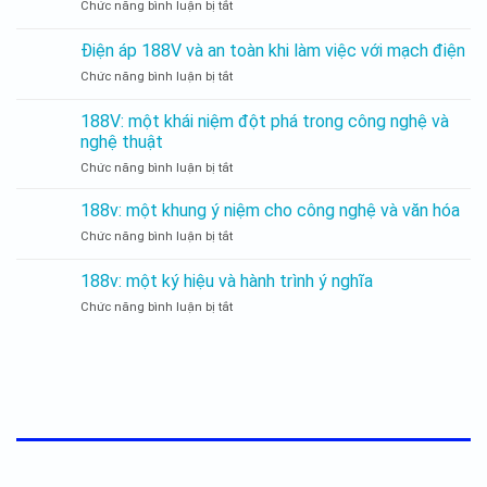
Chức năng bình luận bị tắt
188v:
Hành
trình
Điện áp 188V và an toàn khi làm việc với mạch điện
thị
Chức năng bình luận bị tắt
Điện
giác
áp
và
188V
âm
188V: một khái niệm đột phá trong công nghệ và
và
thanh
nghệ thuật
an
Chức năng bình luận bị tắt
188V:
toàn
một
khi
khái
làm
188v: một khung ý niệm cho công nghệ và văn hóa
niệm
việc
Chức năng bình luận bị tắt
188v:
đột
với
một
phá
mạch
khung
188v: một ký hiệu và hành trình ý nghĩa
trong
điện
ý
công
Chức năng bình luận bị tắt
188v:
niệm
nghệ
một
cho
và
ký
công
nghệ
hiệu
nghệ
thuật
và
và
hành
văn
trình
hóa
ý
nghĩa