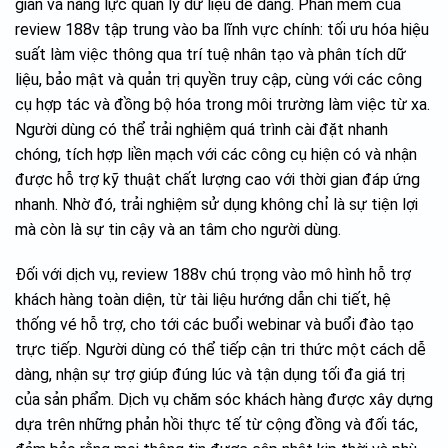
gian và năng lực quản lý dữ liệu dễ dàng. Phần mềm của
review 188v tập trung vào ba lĩnh vực chính: tối ưu hóa hiệu
suất làm việc thông qua trí tuệ nhân tạo và phân tích dữ
liệu, bảo mật và quản trị quyền truy cập, cùng với các công
cụ hợp tác và đồng bộ hóa trong môi trường làm việc từ xa.
Người dùng có thể trải nghiệm quá trình cài đặt nhanh
chóng, tích hợp liền mạch với các công cụ hiện có và nhận
được hỗ trợ kỹ thuật chất lượng cao với thời gian đáp ứng
nhanh. Nhờ đó, trải nghiệm sử dụng không chỉ là sự tiện lợi
mà còn là sự tin cậy và an tâm cho người dùng.
Đối với dịch vụ, review 188v chú trọng vào mô hình hỗ trợ
khách hàng toàn diện, từ tài liệu hướng dẫn chi tiết, hệ
thống vé hỗ trợ, cho tới các buổi webinar và buổi đào tạo
trực tiếp. Người dùng có thể tiếp cận tri thức một cách dễ
dàng, nhận sự trợ giúp đúng lúc và tận dụng tối đa giá trị
của sản phẩm. Dịch vụ chăm sóc khách hàng được xây dựng
dựa trên những phản hồi thực tế từ cộng đồng và đối tác,