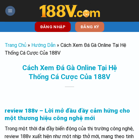
Skip
to
content
ĐĂNG NHẬP
ĐĂNG KÝ
Trang Chủ
»
Hướng Dẫn
»
Cách Xem Đá Gà Online Tại Hệ
Thống Cá Cược Của 188V
Cách Xem Đá Gà Online Tại Hệ
Thống Cá Cược Của 188V
review 188v – Lời mở đầu đầy cảm hứng cho
một thương hiệu công nghệ mới
Trong một thời đại đầy biến động của thị trường công nghệ,
review 188v xuất hiện như một nhịp thở mới, mang theo tinh