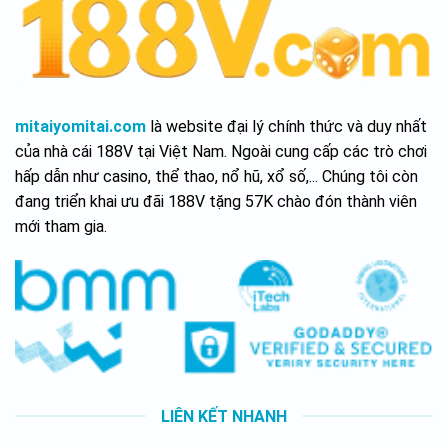
mitaiyomitai.com
là website đại lý chính thức và duy nhất
của nhà cái 188V tại Việt Nam. Ngoài cung cấp các trò chơi
hấp dẫn như casino, thể thao, nổ hũ, xổ số,... Chúng tôi còn
đang triển khai ưu đãi 188V tặng 57K chào đón thành viên
mới tham gia.
LIÊN KẾT NHANH