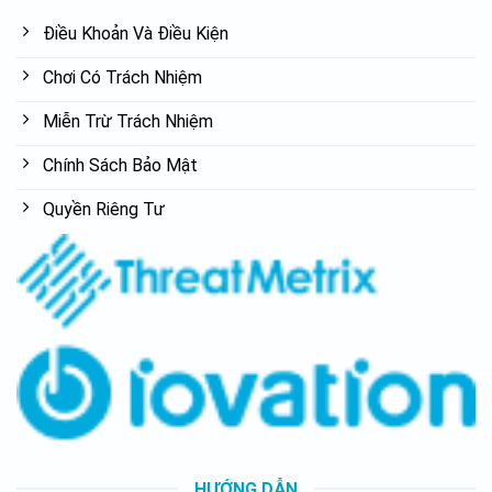
Điều Khoản Và Điều Kiện
Chơi Có Trách Nhiệm
Miễn Trừ Trách Nhiệm
Chính Sách Bảo Mật
Quyền Riêng Tư
HƯỚNG DẪN