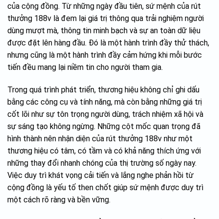
của cộng đồng. Từ những ngày đầu tiên, sứ mệnh của rút
thưởng 188v là đem lại giá trị thông qua trải nghiệm người
dùng mượt mà, thông tin minh bạch và sự an toàn dữ liệu
được đặt lên hàng đầu. Đó là một hành trình đầy thử thách,
nhưng cũng là một hành trình đầy cảm hứng khi mỗi bước
tiến đều mang lại niềm tin cho người tham gia.
Trong quá trình phát triển, thương hiệu không chỉ ghi dấu
bằng các công cụ và tính năng, mà còn bằng những giá trị
cốt lõi như sự tôn trọng người dùng, trách nhiệm xã hội và
sự sáng tạo không ngừng. Những cột mốc quan trọng đã
hình thành nên nhận diện của rút thưởng 188v như một
thương hiệu có tâm, có tầm và có khả năng thích ứng với
những thay đổi nhanh chóng của thị trường số ngày nay.
Việc duy trì khát vọng cải tiến và lắng nghe phản hồi từ
cộng đồng là yếu tố then chốt giúp sứ mệnh được duy trì
một cách rõ ràng và bền vững.