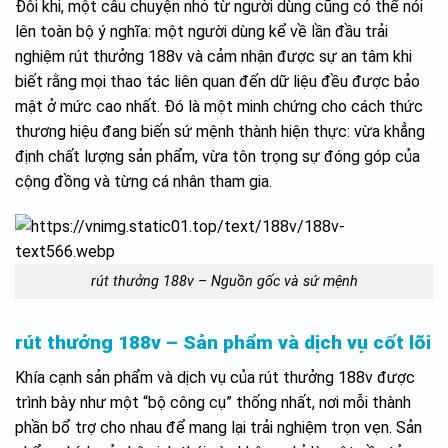
Đôi khi, một câu chuyện nhỏ từ người dùng cũng có thể nói
lên toàn bộ ý nghĩa: một người dùng kể về lần đầu trải
nghiệm rút thưởng 188v và cảm nhận được sự an tâm khi
biết rằng mọi thao tác liên quan đến dữ liệu đều được bảo
mật ở mức cao nhất. Đó là một minh chứng cho cách thức
thương hiệu đang biến sứ mệnh thành hiện thực: vừa khẳng
định chất lượng sản phẩm, vừa tôn trọng sự đóng góp của
cộng đồng và từng cá nhân tham gia.
rút thưởng 188v – Nguồn gốc và sứ mệnh
rút thưởng 188v – Sản phẩm và dịch vụ cốt lõi
Khía cạnh sản phẩm và dịch vụ của rút thưởng 188v được
trình bày như một “bộ công cụ” thống nhất, nơi mỗi thành
phần bổ trợ cho nhau để mang lại trải nghiệm trọn vẹn. Sản