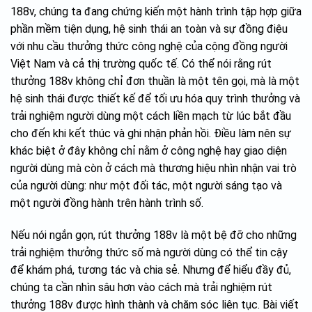
188v, chúng ta đang chứng kiến một hành trình tập hợp giữa
phần mềm tiện dụng, hệ sinh thái an toàn và sự đồng điệu
với nhu cầu thưởng thức công nghệ của cộng đồng người
Việt Nam và cả thị trường quốc tế. Có thể nói rằng rút
thưởng 188v không chỉ đơn thuần là một tên gọi, mà là một
hệ sinh thái được thiết kế để tối ưu hóa quy trình thưởng và
trải nghiệm người dùng một cách liền mạch từ lúc bắt đầu
cho đến khi kết thúc và ghi nhận phản hồi. Điều làm nên sự
khác biệt ở đây không chỉ nằm ở công nghệ hay giao diện
người dùng mà còn ở cách mà thương hiệu nhìn nhận vai trò
của người dùng: như một đối tác, một người sáng tạo và
một người đồng hành trên hành trình số.
Nếu nói ngắn gọn, rút thưởng 188v là một bệ đỡ cho những
trải nghiệm thưởng thức số mà người dùng có thể tin cậy
để khám phá, tương tác và chia sẻ. Nhưng để hiểu đầy đủ,
chúng ta cần nhìn sâu hơn vào cách mà trải nghiệm rút
thưởng 188v được hình thành và chăm sóc liên tục. Bài viết