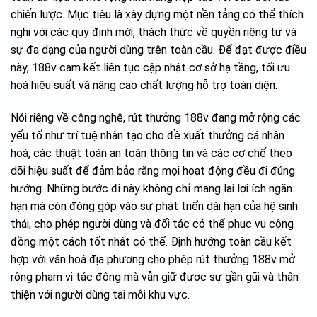
chiến lược. Mục tiêu là xây dựng một nền tảng có thể thích
nghi với các quy định mới, thách thức về quyền riêng tư và
sự đa dạng của người dùng trên toàn cầu. Để đạt được điều
này, 188v cam kết liên tục cập nhật cơ sở hạ tầng, tối ưu
hoá hiệu suất và nâng cao chất lượng hỗ trợ toàn diện.
Nói riêng về công nghệ, rút thưởng 188v đang mở rộng các
yếu tố như trí tuệ nhân tạo cho đề xuất thưởng cá nhân
hoá, các thuật toán an toàn thông tin và các cơ chế theo
dõi hiệu suất để đảm bảo rằng mọi hoạt động đều đi đúng
hướng. Những bước đi này không chỉ mang lại lợi ích ngắn
hạn mà còn đóng góp vào sự phát triển dài hạn của hệ sinh
thái, cho phép người dùng và đối tác có thể phục vụ cộng
đồng một cách tốt nhất có thể. Định hướng toàn cầu kết
hợp với văn hoá địa phương cho phép rút thưởng 188v mở
rộng phạm vi tác động mà vẫn giữ được sự gần gũi và thân
thiện với người dùng tại mỗi khu vực.