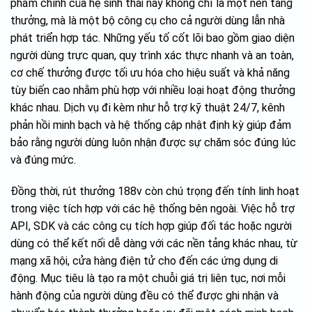
phẩm chính của hệ sinh thái này không chỉ là một nền tảng
thưởng, mà là một bộ công cụ cho cả người dùng lẫn nhà
phát triển hợp tác. Những yếu tố cốt lõi bao gồm giao diện
người dùng trực quan, quy trình xác thực nhanh và an toàn,
cơ chế thưởng được tối ưu hóa cho hiệu suất và khả năng
tùy biến cao nhằm phù hợp với nhiều loại hoạt động thưởng
khác nhau. Dịch vụ đi kèm như hỗ trợ kỹ thuật 24/7, kênh
phản hồi minh bạch và hệ thống cập nhật định kỳ giúp đảm
bảo rằng người dùng luôn nhận được sự chăm sóc đúng lúc
và đúng mức.
Đồng thời, rút thưởng 188v còn chú trọng đến tính linh hoạt
trong việc tích hợp với các hệ thống bên ngoài. Việc hỗ trợ
API, SDK và các công cụ tích hợp giúp đối tác hoặc người
dùng có thể kết nối dễ dàng với các nền tảng khác nhau, từ
mạng xã hội, cửa hàng điện tử cho đến các ứng dụng di
động. Mục tiêu là tạo ra một chuỗi giá trị liên tục, nơi mỗi
hành động của người dùng đều có thể được ghi nhận và